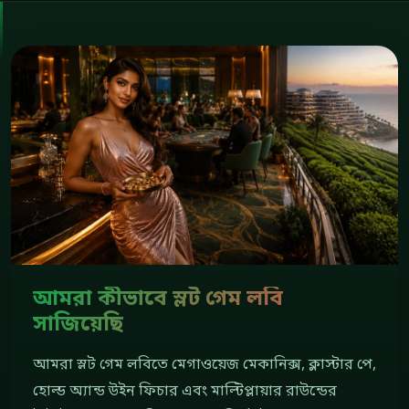
আমরা কীভাবে স্লট গেম লবি
সাজিয়েছি
আমরা স্লট গেম লবিতে মেগাওয়েজ মেকানিক্স, ক্লাস্টার পে,
হোল্ড অ্যান্ড উইন ফিচার এবং মাল্টিপ্লায়ার রাউন্ডের