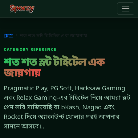
sporzy
হোম
শত শত স্লট টাইটেল এক জায়গায়
CATEGORY REFERENCE
শত শত স্লট টাইটেল এক
জায়গায়
Pragmatic Play, PG Soft, Hacksaw Gaming
এবং Relax Gaming-এর টাইটেল নিয়ে আমরা স্লট
গেম লবি সাজিয়েছি যা bKash, Nagad এবং
Rocket দিয়ে অ্যাকাউন্ট খোলার পরই আপনার
সামনে আসবে।...