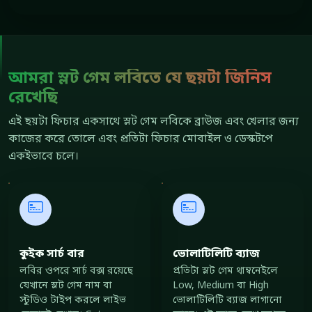
আমরা স্লট গেম লবিতে যে ছয়টা জিনিস
রেখেছি
এই ছয়টা ফিচার একসাথে স্লট গেম লবিকে ব্রাউজ এবং খেলার জন্য
কাজের করে তোলে এবং প্রতিটা ফিচার মোবাইল ও ডেস্কটপে
একইভাবে চলে।
কুইক সার্চ বার
ভোলাটিলিটি ব্যাজ
লবির ওপরে সার্চ বক্স রয়েছে
প্রতিটা স্লট গেম থাম্বনেইলে
যেখানে স্লট গেম নাম বা
Low, Medium বা High
স্টুডিও টাইপ করলে লাইভ
ভোলাটিলিটি ব্যাজ লাগানো