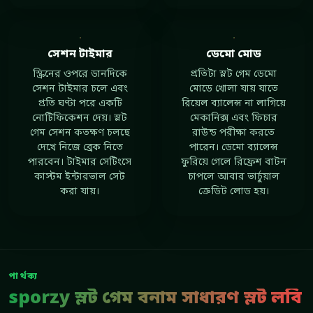
সেশন টাইমার
ডেমো মোড
স্ক্রিনের ওপরে ডানদিকে
প্রতিটা স্লট গেম ডেমো
সেশন টাইমার চলে এবং
মোডে খোলা যায় যাতে
প্রতি ঘণ্টা পরে একটি
রিয়েল ব্যালেন্স না লাগিয়ে
নোটিফিকেশন দেয়। স্লট
মেকানিক্স এবং ফিচার
গেম সেশন কতক্ষণ চলছে
রাউন্ড পরীক্ষা করতে
দেখে নিজে ব্রেক নিতে
পারেন। ডেমো ব্যালেন্স
পারবেন। টাইমার সেটিংসে
ফুরিয়ে গেলে রিফ্রেশ বাটন
কাস্টম ইন্টারভাল সেট
চাপলে আবার ভার্চুয়াল
করা যায়।
ক্রেডিট লোড হয়।
পার্থক্য
sporzy স্লট গেম বনাম সাধারণ স্লট লবি