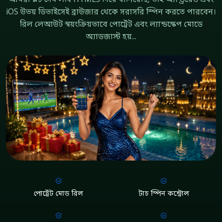
আমরা স্লট গেম লবি HTML5 দিয়ে বানিয়েছি, তাই অ্যান্ড্রয়েড এবং
iOS উভয় ডিভাইসেই ব্রাউজার থেকে সরাসরি স্পিন করতে পারবেন।
রিল লেআউট স্বয়ংক্রিয়ভাবে পোর্ট্রেট এবং ল্যান্ডস্কেপ মোডে
অ্যাডজাস্ট হয়...
পোর্ট্রেট মোড রিল
টাচ স্পিন কন্ট্রোল