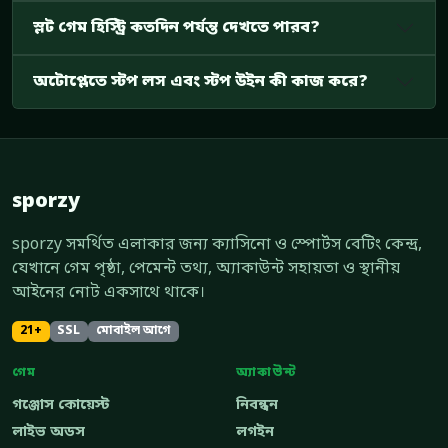
স্লট গেম হিস্ট্রি কতদিন পর্যন্ত দেখতে পারব?
অটোপ্লেতে স্টপ লস এবং স্টপ উইন কী কাজ করে?
sporzy
sporzy সমর্থিত এলাকার জন্য ক্যাসিনো ও স্পোর্টস বেটিং কেন্দ্র,
যেখানে গেম পৃষ্ঠা, পেমেন্ট তথ্য, অ্যাকাউন্ট সহায়তা ও স্থানীয়
আইনের নোট একসাথে থাকে।
21+
SSL
মোবাইল আগে
গেম
অ্যাকাউন্ট
গঞ্জোস কোয়েস্ট
নিবন্ধন
লাইভ অডস
লগইন