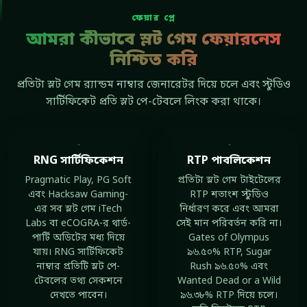
ফেয়ার প্লে
আমরা কীভাবে স্লট গেম ফেয়ারনেস
নিশ্চিত করি
প্রতিটা স্লট গেম র‍্যান্ডম নাম্বার জেনারেটর দিয়ে চলে এবং স্টুডিও
সার্টিফিকেট প্রতি স্লট পে-টেবলে লিংক করা থাকে।
RNG সার্টিফিকেশন
RTP পাবলিকেশন
Pragmatic Play, PG Soft
প্রতিটা স্লট গেম টাইটেলের
এবং Hacksaw Gaming-
RTP শতাংশ স্টুডিও
এর সব স্লট গেম iTech
নির্ধারণ করে এবং আমরা
Labs বা eCOGRA-র থার্ড-
সেই মান পরিবর্তন করি না।
পার্টি অডিটের মধ্য দিয়ে
Gates of Olympus
যায়। RNG সার্টিফিকেট
৯৬.৫০% RTP, Sugar
নাম্বার প্রতিটি স্লট পে-
Rush ৯৬.৫০% এবং
টেবলের তথ্য সেকশনে
Wanted Dead or a Wild
দেখতে পাবেন।
৯৬.৩৮% RTP দিয়ে চলে।