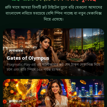
প্রতি মাসে আমরা তিনটি স্লট টাইটেল তুলে ধরি যেগুলো আমাদের
বাংলাদেশ লবিতে সবচেয়ে বেশি স্পিন পাচ্ছে বা নতুন মেকানিক্স
নিয়ে এসেছে।
মেগাওয়েজ
Gates of Olympus
Pragmatic Play-এর এই মাল্টিপ্লায়ার স্লট গেম টাম্বল মেকানিক্স দিয়ে
চলে এবং প্রতি স্পিনে ১৫x পর্যন্ত র‍্যান্ডম...
ক্লাস্টার পে